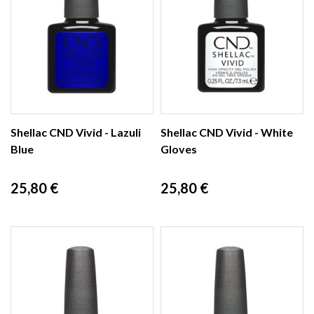
Shellac CND Vivid - Lazuli
Shellac CND Vivid - White
Blue
Gloves
Prix
Prix
25,80 €
25,80 €