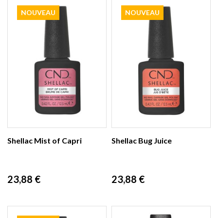
NOUVEAU
NOUVEAU
Shellac Mist of Capri
Shellac Bug Juice
Prix
Prix
23,88 €
23,88 €