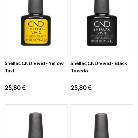
Shellac CND Vivid - Yellow
Shellac CND Vivid - Black
Taxi
Tuxedo
Prix
Prix
25,80 €
25,80 €