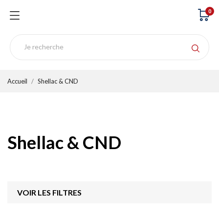
0
Accueil
Shellac & CND
Shellac & CND
VOIR LES FILTRES