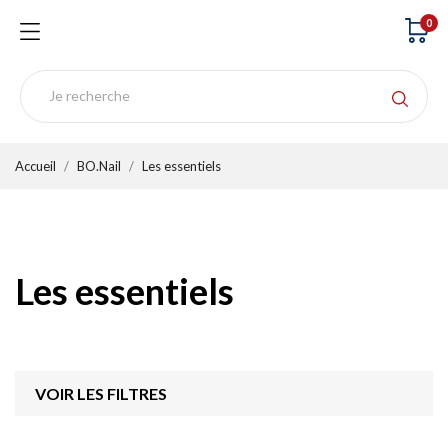
0
Accueil
BO.Nail
Les essentiels
Les essentiels
VOIR LES FILTRES