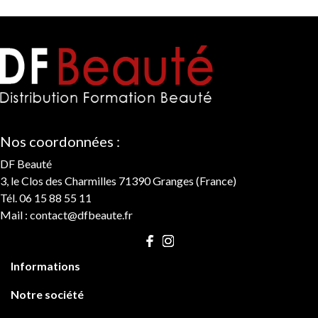
Nos coordonnées :
DF Beauté
3, le Clos des Charmilles 71390 Granges (France)
Tél. 06 15 88 55 11
Mail :
contact@dfbeaute.fr

Informations

Notre société