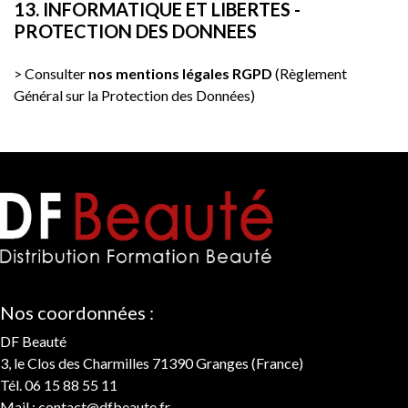
13. INFORMATIQUE ET LIBERTES -
PROTECTION DES DONNEES
> Consulter
nos mentions légales RGPD
(Règlement
Général sur la Protection des Données)
Nos coordonnées :
DF Beauté
3, le Clos des Charmilles 71390 Granges (France)
Tél. 06 15 88 55 11
Mail :
contact@dfbeaute.fr