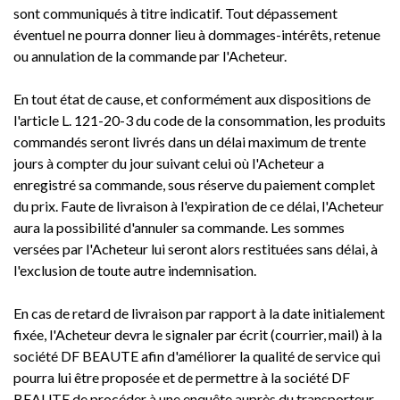
sont communiqués à titre indicatif. Tout dépassement
éventuel ne pourra donner lieu à dommages-intérêts, retenue
ou annulation de la commande par l'Acheteur.
En tout état de cause, et conformément aux dispositions de
l'article L. 121-20-3 du code de la consommation, les produits
commandés seront livrés dans un délai maximum de trente
jours à compter du jour suivant celui où l'Acheteur a
enregistré sa commande, sous réserve du paiement complet
du prix. Faute de livraison à l'expiration de ce délai, l'Acheteur
aura la possibilité d'annuler sa commande. Les sommes
versées par l'Acheteur lui seront alors restituées sans délai, à
l'exclusion de toute autre indemnisation.
En cas de retard de livraison par rapport à la date initialement
fixée, l'Acheteur devra le signaler par écrit (courrier, mail) à la
société DF BEAUTE afin d'améliorer la qualité de service qui
pourra lui être proposée et de permettre à la société DF
BEAUTE de procéder à une enquête auprès du transporteur.