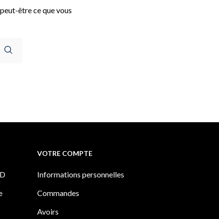
 peut-être ce que vous
VOTRE COMPTE
PD
Informations personnelles
e
Commandes
Avoirs