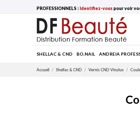
PROFESSIONNELS :
Identifiez-vous
pour voir vo
SHELLAC & CND
BO.NAIL
ANDREIA PROFES
Accueil
Shellac & CND
Vernis CND Vinylux
Coule
Co