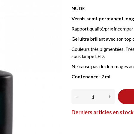
NUDE
Vernis semi-permanent longu
Rapport qualité/prix incompar
Gel ultra brillant avec son top c
Couleurs très pigmentées. Très
sous lampe LED.
Ne cause pas de dommages aux
Contenance : 7 ml
–
+
Derniers articles en stock