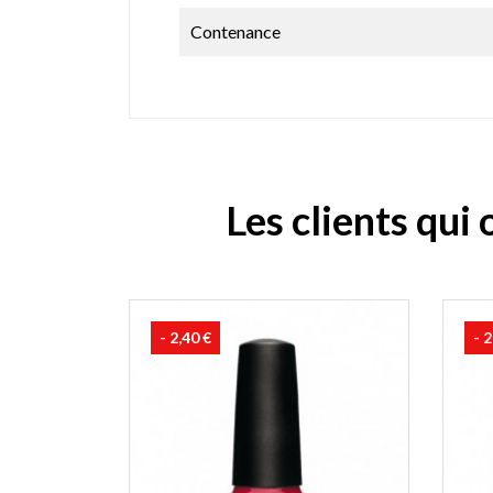
Contenance
Les clients qui
- 2,40 €
- 2