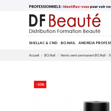
PROFESSIONNELS :
Identifiez-vous
pour voir vo
SHELLAC & CND
BO.NAIL
ANDREIA PROFES
Accueil
BO.Nail
Vernis semi-permanent BO.Nail - 7
-50%