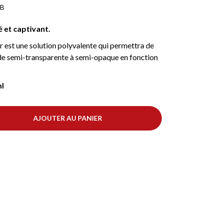
EB
 et captivant.
st une solution polyvalente qui permettra de
r de semi-transparente à semi-opaque en fonction
ml
AJOUTER AU PANIER