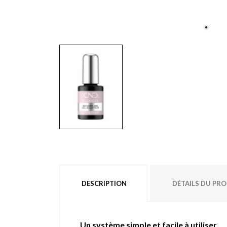
DESCRIPTION
DÉTAILS DU PR
Un système simple et facile à utiliser