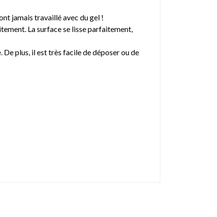
nt jamais travaillé avec du gel !
aitement. La surface se lisse parfaitement,
De plus, il est très facile de déposer ou de