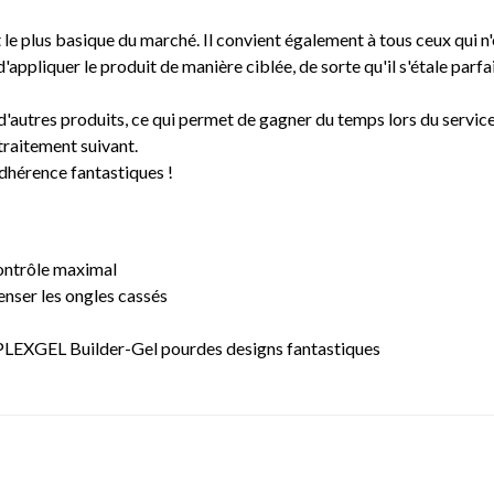
le plus basique du marché. Il convient également à tous ceux qui n'o
 d'appliquer le produit de manière ciblée, de sorte qu'il s'étale parf
d'autres produits, ce qui permet de gagner du temps lors du service. 
 traitement suivant.
adhérence fantastiques !
contrôle maximal
enser les ongles cassés
u PLEXGEL Builder-Gel pourdes designs fantastiques