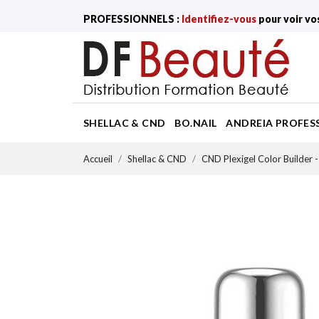
PROFESSIONNELS :
Identifiez-vous
pour voir vo
SHELLAC & CND
BO.NAIL
ANDREIA PROFES
Accueil
Shellac & CND
CND Plexigel Color Builder 