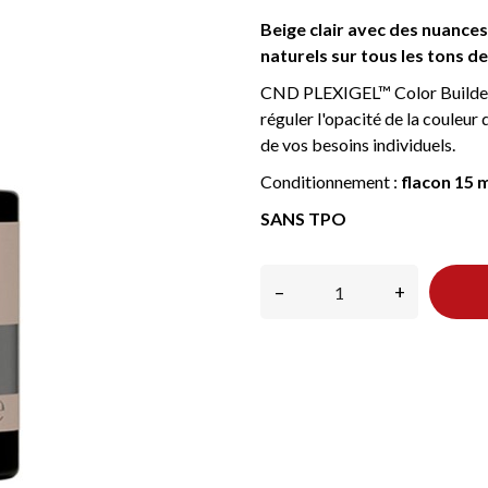
Beige clair avec des nuances
naturels sur tous les tons d
CND PLEXIGEL™ Color Builder e
réguler l'opacité de la couleu
de vos besoins individuels.
Conditionnement :
flacon 15 
SANS TPO
–
+