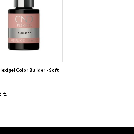
exigel Color Builder - Soft
8 €