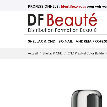
PROFESSIONNELS :
Identifiez-vous
pour voir vo
SHELLAC & CND
BO.NAIL
ANDREIA PROFES
Accueil
Shellac & CND
CND Plexigel Color Builder -