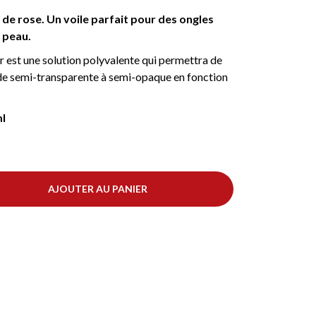
 de rose. Un voile parfait pour des ongles
e peau.
st une solution polyvalente qui permettra de
r de semi-transparente à semi-opaque en fonction
ml
AJOUTER AU PANIER