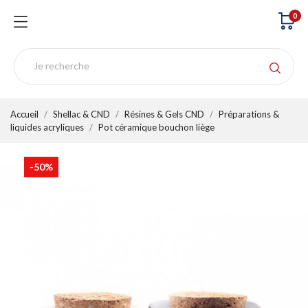
0
Accueil
Shellac & CND
Résines & Gels CND
Préparations &
liquides acryliques
Pot céramique bouchon liège
-50%