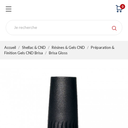
0
Accueil
Shellac & CND
Résines & Gels CND
Préparation &
Finition Gels CND Brisa
Brisa Gloss