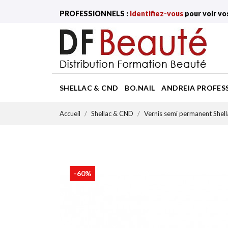
PROFESSIONNELS :
Identifiez-vous
pour voir vo
SHELLAC & CND
BO.NAIL
ANDREIA PROFES
Accueil
Shellac & CND
Vernis semi permanent Shel
-60%