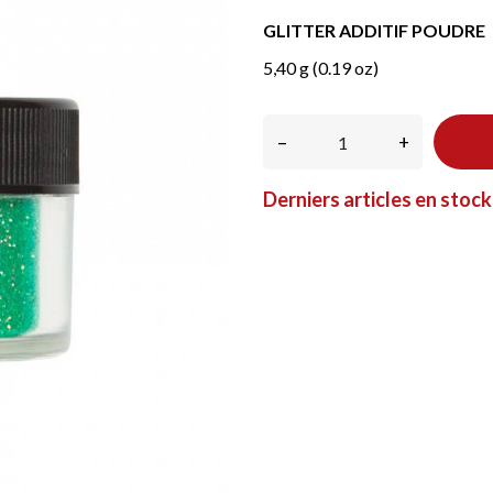
GLITTER ADDITIF POUDRE
5,40 g (0.19 oz)
–
+
Derniers articles en stock