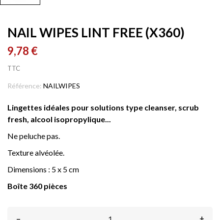
NAIL WIPES LINT FREE (X360)
9,78 €
TTC
Référence:
NAILWIPES
Lingettes idéales pour solutions type cleanser, scrub
fresh, alcool isopropylique...
Ne peluche pas.
Texture alvéolée.
Dimensions : 5 x 5 cm
Boîte 360 pièces
–
+