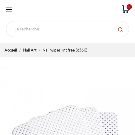
0
Accueil
Nail Art
Nail wipes lint free (x360)