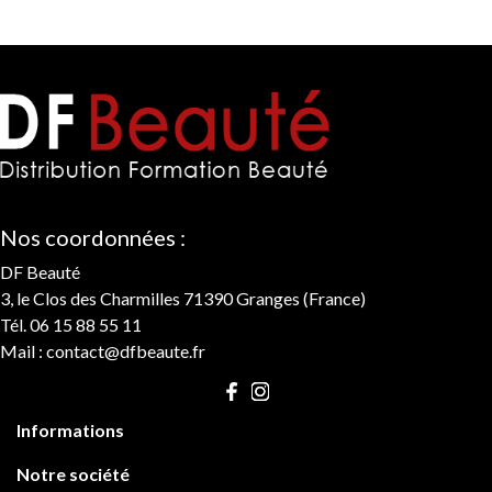
Nos coordonnées :
DF Beauté
3, le Clos des Charmilles 71390 Granges (France)
Tél. 06 15 88 55 11
Mail :
contact@dfbeaute.fr

Informations

Notre société