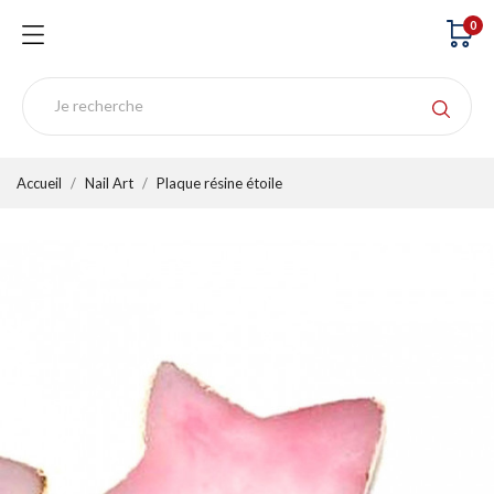
0
Accueil
Nail Art
Plaque résine étoile