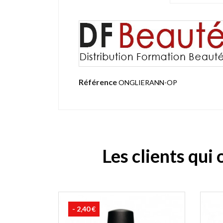
Référence
ONGLIERANN-OP
Les clients qui
- 2,40 €