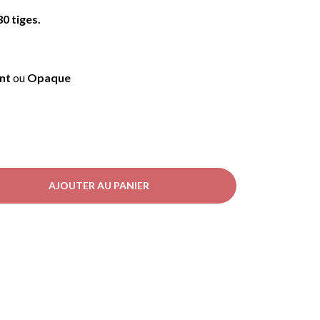
0 tiges.
ent
ou
Opaque
AJOUTER AU PANIER