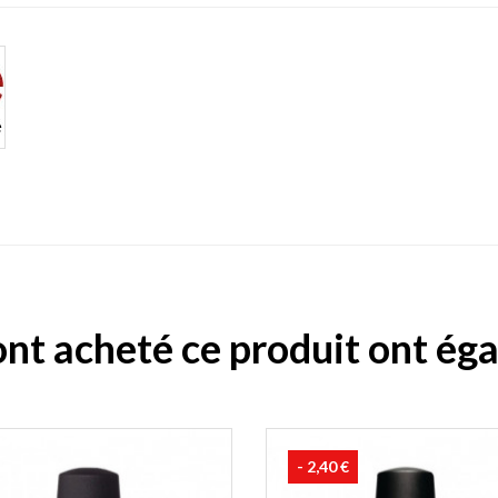
 ont acheté ce produit ont ég
- 2,40 €