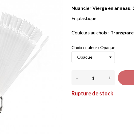
Nuancier Vierge en anneau. 3
En plastique
Couleurs au choix :
Transpar
Choix couleur : Opaque
–
+
Rupture de stock