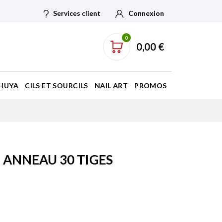
Services client
Connexion
0
0,00 €
HUYA
CILS ET SOURCILS
NAIL ART
PROMOS
 ANNEAU 30 TIGES