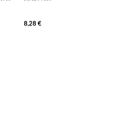
Prix
8,28 €