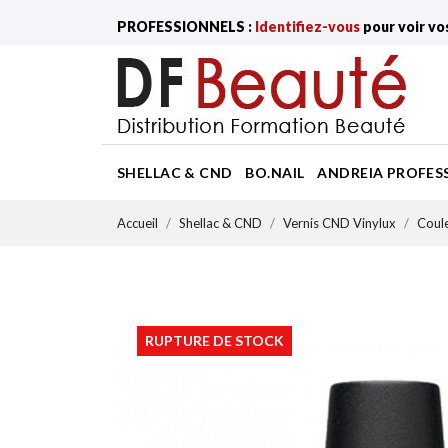
PROFESSIONNELS :
Identifiez-vous
pour voir vo
SHELLAC & CND
BO.NAIL
ANDREIA PROFES
Accueil
Shellac & CND
Vernis CND Vinylux
Coule
RUPTURE DE STOCK