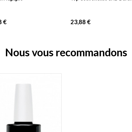
Prix
8 €
23,88 €
Nous vous recommandons