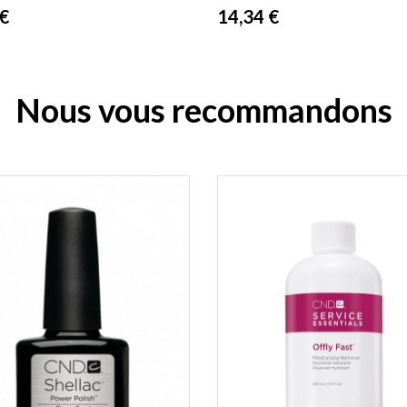
Prix
 €
14,34 €
Nous vous recommandons