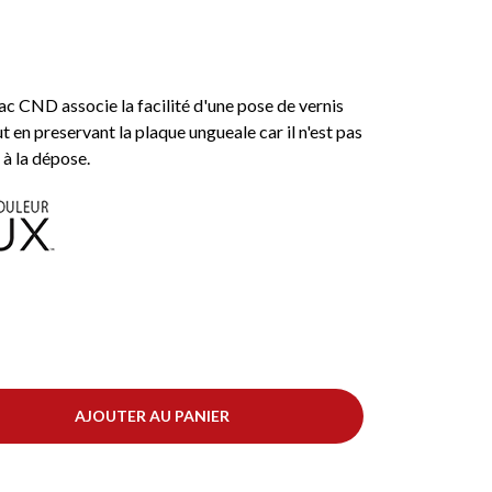
ac CND associe la facilité d'une pose de vernis
ut en preservant la plaque ungueale car il n'est pas
 à la dépose.
AJOUTER AU PANIER