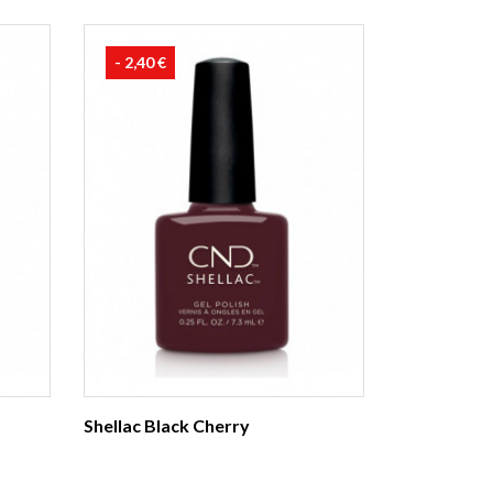
- 2,40 €
Shellac Black Cherry