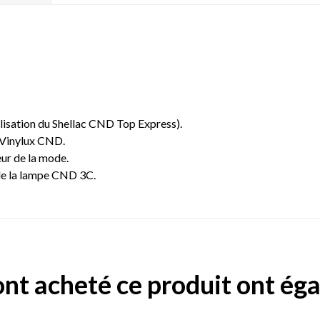
ilisation du Shellac CND Top Express).
 Vinylux CND.
eur de la mode.
 de la lampe CND 3C.
 ont acheté ce produit ont ég