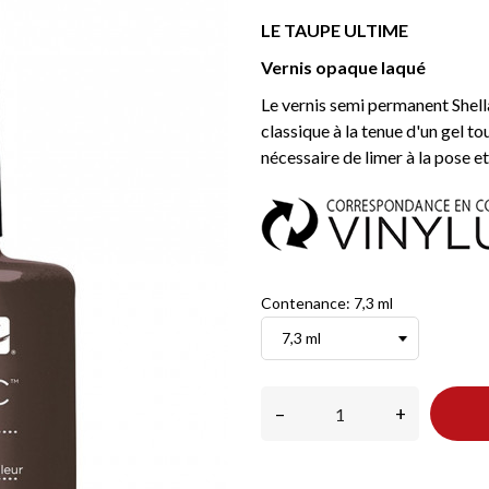
LE TAUPE ULTIME
Vernis opaque laqué
Le vernis semi permanent Shell
classique à la tenue d'un gel to
nécessaire de limer à la pose et
Contenance: 7,3 ml
–
+