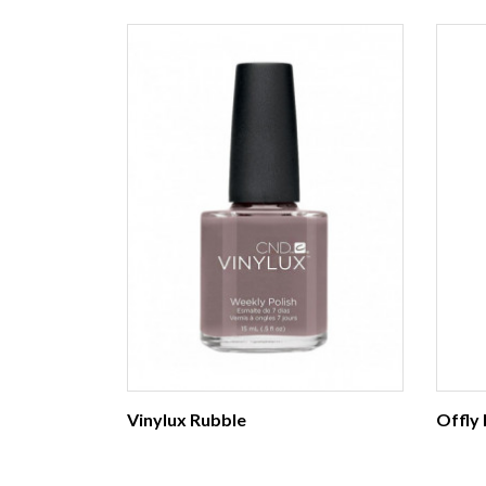
Vinylux Rubble
Offly 