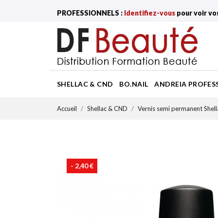
PROFESSIONNELS :
Identifiez-vous
pour voir vo
SHELLAC & CND
BO.NAIL
ANDREIA PROFES
Accueil
Shellac & CND
Vernis semi permanent Shel
- 2,40 €