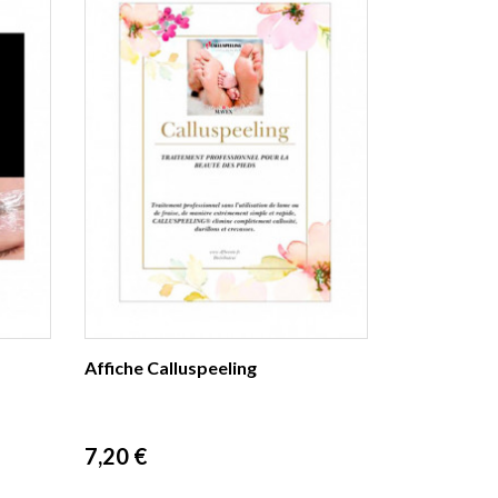
Affiche Calluspeeling
Prix
7,20 €