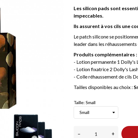
Les silicon pads sont essent
impeccables.
Ils assurent à vos cils une 
Le patch silicone se positionne
leader dans les réhaussements d
Produits complémentaires :
- Lotion permanente 1 Dolly's
- Lotion fixatrice 2 Dolly's La
- Colle réhaussement de cils Do
Tailles disponibles au choix :
S
Taille: Small
–
+