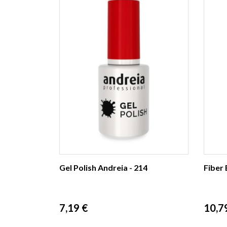
Gel Polish Andreia - 214
Fiber 
Prix
Prix
7,19 €
10,7