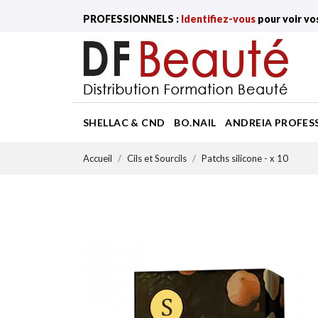
PROFESSIONNELS :
Identifiez-vous
pour voir vo
SHELLAC & CND
BO.NAIL
ANDREIA PROFES
Accueil
Cils et Sourcils
Patchs silicone - x 10