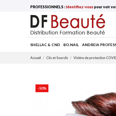
PROFESSIONNELS :
Identifiez-vous
pour voir vo
SHELLAC & CND
BO.NAIL
ANDREIA PROFES
Accueil
Cils et Sourcils
Visière de protection COV
-50%