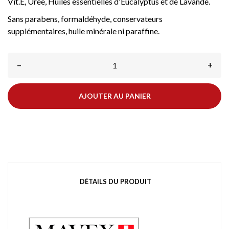
Vit.E, Urée, Huiles essentielles d'Eucalyptus et de Lavande.
Sans parabens, formaldéhyde, conservateurs
supplémentaires, huile minérale ni paraffine.
–
+
AJOUTER AU PANIER
DÉTAILS DU PRODUIT