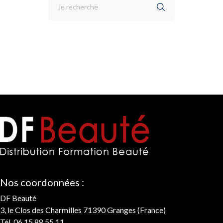
Nos coordonnées :
DF Beauté
3, le Clos des Charmilles 71390 Granges (France)
Tél. 06 15 88 55 11