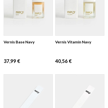
Vernis Base Navy
Vernis Vitamin Navy
Prix
Prix
37,99 €
40,56 €