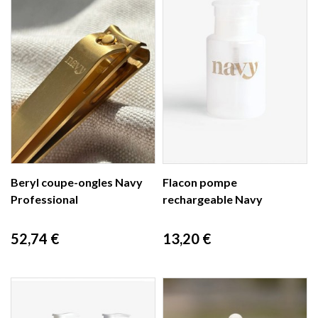
Beryl coupe-ongles Navy
Flacon pompe
Professional
rechargeable Navy
Prix
Prix
52,74 €
13,20 €