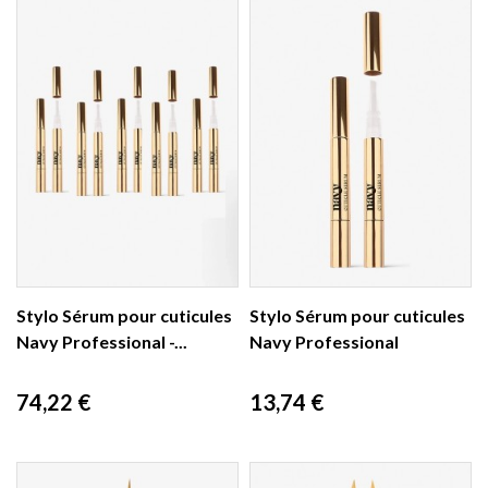
Stylo Sérum pour cuticules
Stylo Sérum pour cuticules
Navy Professional -...
Navy Professional
Prix
Prix
74,22 €
13,74 €