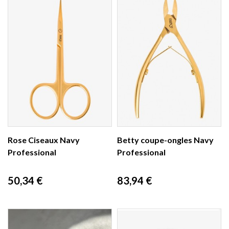
Rose Ciseaux Navy
Betty coupe-ongles Navy
Professional
Professional
Prix
Prix
50,34 €
83,94 €