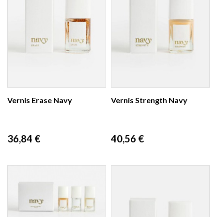
Vernis Erase Navy
Vernis Strength Navy
Prix
Prix
36,84 €
40,56 €