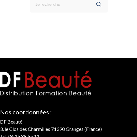
Nos coordonnées :
DF Beauté
3, le Clos des Charmilles 71390 Granges (France)
Tél. 06 15 88 55 11