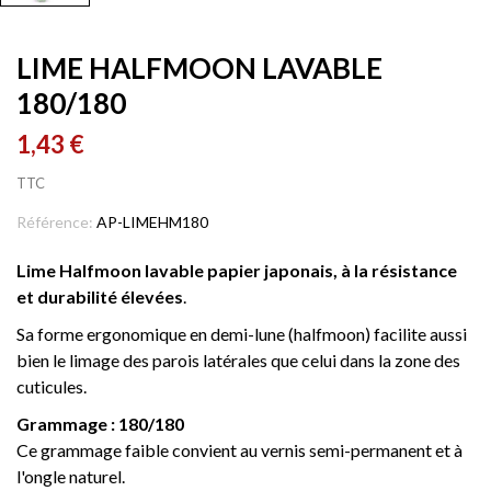
LIME HALFMOON LAVABLE
180/180
1,43 €
TTC
Référence:
AP-LIMEHM180
Lime Halfmoon lavable papier japonais, à la résistance
et durabilité élevées
.
Sa forme ergonomique en demi-lune (halfmoon) facilite aussi
bien le limage des parois latérales que celui dans la zone des
cuticules.
Grammage : 180/180
Ce grammage faible convient au vernis semi-permanent et à
l'ongle naturel.