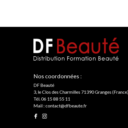
Nos coordonnées :
DF Beauté
3, le Clos des Charmilles 71390 Granges (France
Tél. 06 15 88 55 11
Mail :
contact@dfbeaute.fr