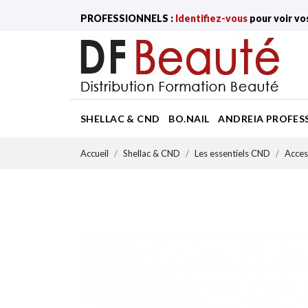
PROFESSIONNELS :
Identifiez-vous
pour voir vo
SHELLAC & CND
BO.NAIL
ANDREIA PROFES
Accueil
Shellac & CND
Les essentiels CND
Acces