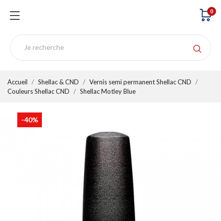
0
Accueil
Shellac & CND
Vernis semi permanent Shellac CND
Couleurs Shellac CND
Shellac Motley Blue
-40%