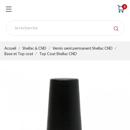
0
Accueil
Shellac & CND
Vernis semi permanent Shellac CND
Base et Top coat
Top Coat Shellac CND